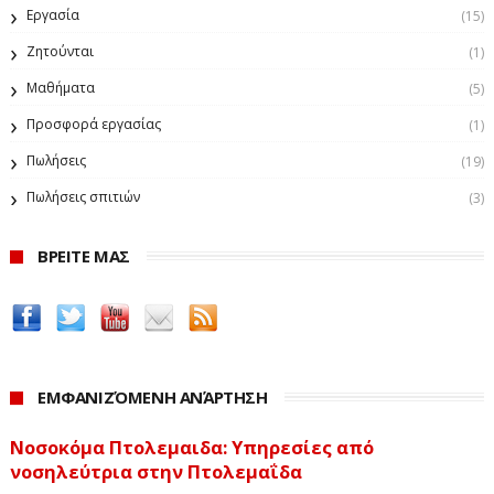
Εργασία
(15)
Ζητούνται
(1)
Μαθήματα
(5)
Προσφορά εργασίας
(1)
Πωλήσεις
(19)
Πωλήσεις σπιτιών
(3)
ΒΡΕΙΤΕ ΜΑΣ
ΕΜΦΑΝΙΖΌΜΕΝΗ ΑΝΆΡΤΗΣΗ
Νοσοκόμα Πτολεμαιδα: Υπηρεσίες από
νοσηλεύτρια στην Πτολεμαΐδα