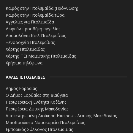
Καιρός στην Πτολεμαΐδα (Πρόγνωση)
Καιρός στην Πτολεμαΐδα τώρα
Αγγελίες για Πτολεμαΐδα
Δωρεάν προσθήκη αγγελίας
Δρομολόγια Κτελ Πτολεμαΐδας
Ξενοδοχεία Πτολεμαίδας
Χάρτης Πτολεμαίδας
Χάρτης: ΤΕΙ Μαιευτικής Πτολεμαΐδας
Χρήσιμα τηλέφωνα
ΑΛΛΕΣ ΙΣΤΟΣΕΛΙΔΕΣ
Δήμος Εορδαίας
Ο Δήμος Εορδαίας στη Διαύγεια
Περιφερειακή Ενότητα Κοζάνης
Περιφέρεια Δυτικής Μακεδονίας
Αποκεντρωμένη Διοίκηση Ηπείρου - Δυτικής Μακεδονίας
Μποδοσάκειο Νοσοκομείο Πτολεμαΐδας
Εμπορικός Σύλλογος Πτολεμαΐδας