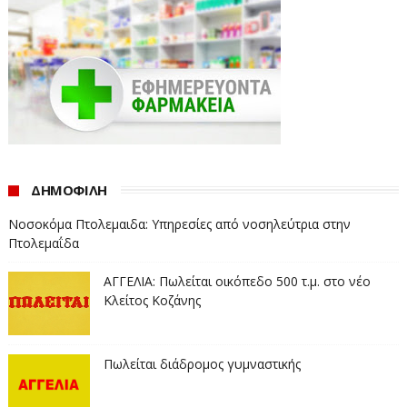
ΔΗΜΟΦΙΛΗ
Νοσοκόμα Πτολεμαιδα: Υπηρεσίες από νοσηλεύτρια στην
Πτολεμαΐδα
ΑΓΓΕΛΙΑ: Πωλείται οικόπεδο 500 τ.μ. στο νέο
Κλείτος Κοζάνης
Πωλείται διάδρομος γυμναστικής