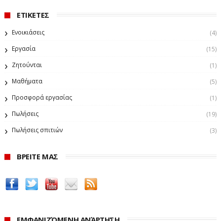
ΕΤΙΚΕΤΕΣ
Ενοικιάσεις
(4)
Εργασία
(15)
Ζητούνται
(1)
Μαθήματα
(5)
Προσφορά εργασίας
(1)
Πωλήσεις
(19)
Πωλήσεις σπιτιών
(3)
ΒΡΕΙΤΕ ΜΑΣ
ΕΜΦΑΝΙΖΌΜΕΝΗ ΑΝΆΡΤΗΣΗ