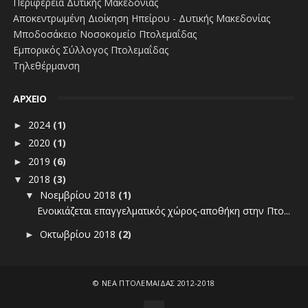
Περιφέρεια Δυτικής Μακεδονίας
Αποκεντρωμένη Διοίκηση Ηπείρου - Δυτικής Μακεδονίας
Μποδοσάκειο Νοσοκομείο Πτολεμαΐδας
Εμπορικός Σύλλογος Πτολεμαΐδας
Τηλεθέρμανση
ΑΡΧΕΙΟ
2024
(1)
►
2020
(1)
►
2019
(6)
►
2018
(3)
▼
Νοεμβρίου 2018
(1)
▼
Ενοικιάζεται επαγγελματικός χώρος-αποθήκη στην Πτο...
Οκτωβρίου 2018
(2)
►
2014
(34)
►
2013
(9)
►
©
ΝΕΑ ΠΤΟΛΕΜΑΪΔΑΣ 2012-2018