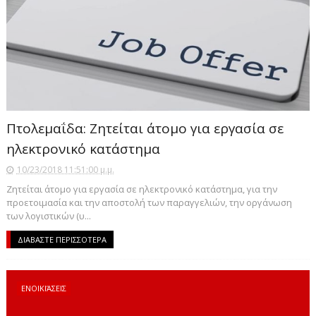
Πτολεμαΐδα: Ζητείται άτομο για εργασία σε
ηλεκτρονικό κατάστημα
10/23/2018 11:51:00 μ.μ.
Ζητείται άτομο για εργασία σε ηλεκτρονικό κατάστημα, για την
προετοιμασία και την αποστολή των παραγγελιών, την οργάνωση
των λογιστικών (υ...
ΔΙΑΒΑΣΤΕ ΠΕΡΙΣΣΟΤΕΡΑ
ΕΝΟΙΚΙΆΣΕΙΣ