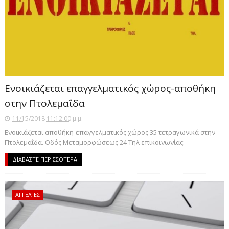
Ενοικιάζεται επαγγελματικός χώρος-αποθήκη
στην Πτολεμαΐδα
11/15/2018 11:12:00 μ.μ.
Ενοικιάζεται αποθήκη-επαγγελματικός χώρος 35 τετραγωνικά στην
Πτολεμαΐδα. Οδός Μεταμορφώσεως 24 Τηλ επικοινωνίας:
ΔΙΑΒΑΣΤΕ ΠΕΡΙΣΣΟΤΕΡΑ
ΑΓΓΕΛΊΕΣ