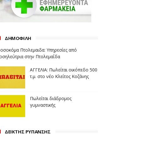
ΔΗΜΟΦΙΛΗ
οσοκόμα Πτολεμαιδα: Υπηρεσίες από
οσηλεύτρια στην Πτολεμαΐδα
ΑΓΓΕΛΙΑ: Πωλείται οικόπεδο 500
τ.μ. στο νέο Κλείτος Κοζάνης
Πωλείται διάδρομος
γυμναστικής
ΔΕΙΚΤΗΣ ΡΥΠΑΝΣΗΣ