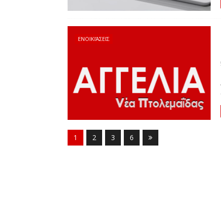
ΕΝΟΙΚΙΆΣΕΙΣ
1
2
3
6