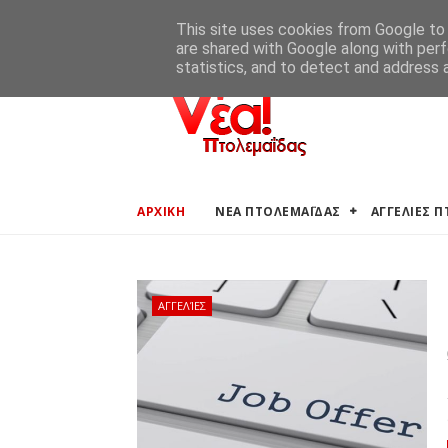
ΑΡΧΙΚΗ
ΑΓΓΕΛΙΕΣ ΠΤΟΛΕΜΑΪΔΑΣ
ΚΑΙΡΟΣ ΠΤΟ
This site uses cookies from Google to d
are shared with Google along with perf
statistics, and to detect and address 
ΑΡΧΙΚΗ
ΝΕΑ ΠΤΟΛΕΜΑΪΔΑΣ
ΑΓΓΕΛΙΕΣ 
ΑΓΓΕΛΊΕΣ